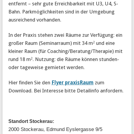
entfernt – sehr gute Erreichbarkeit mit U3, U4, S-
Bahn. Parkmöglichkeiten sind in der Umgebung
ausreichend vorhanden.
In der Praxis stehen zwei Räume zur Verfügung: ein
großer Raum (Seminarraum) mit 34 m
und eine
2
kleiner Raum (für Coaching/Beratung/Therapie) mit
rund 18 m
.
Nutzung:
die Räume können stunden-
2
oder tageweise gemietet werden.
Hier finden Sie den
Flyer praxisRaum
zum
Download. Bei Interesse bitte Detailinfo anfordern.
Standort Stockerau:
2000 Stockerau, Edmund Eyslergasse 9/5